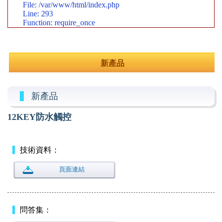
File: /var/www/html/index.php
Line: 293
Function: require_once
新產品
新產品
12KEY防水觸控
技術資料：
頁面連結
問答集：