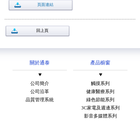
頁面連結
回上頁
關於通泰
產品櫥窗
公司簡介
觸摸系列
公司沿革
健康醫療系列
品質管理系統
綠色節能系列
3C家電及週邊系列
影音多媒體系列