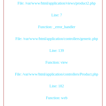
File: /var/www/html/application/views/product2.php
Line: 7
Function: _error_handler
File: /var/www/html/application/controllers/generic.php
Line: 139
Function: view
File: /var/www/html/application/controllers/Product.php
Line: 182
Function: web