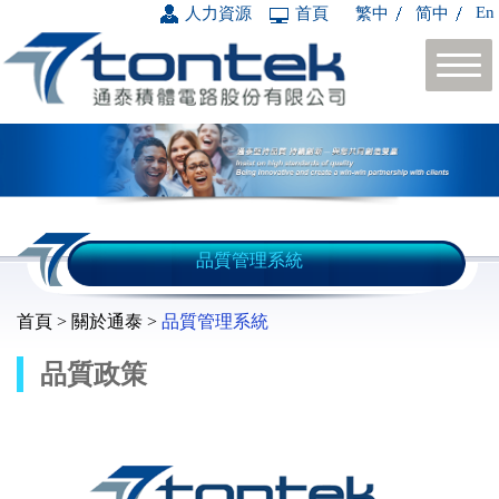
En
人力資源
首頁
繁中
简中
品質管理系統
首頁 > 關於通泰 >
品質管理系統
品質政策