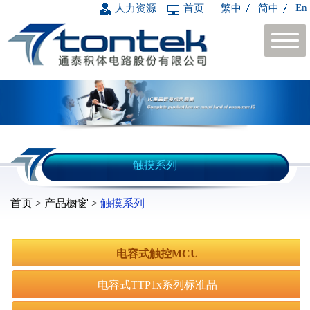
En
人力资源
首页
繁中
简中
触摸系列
首页 > 产品橱窗 >
触摸系列
电容式触控MCU
电容式TTP1x系列标准品