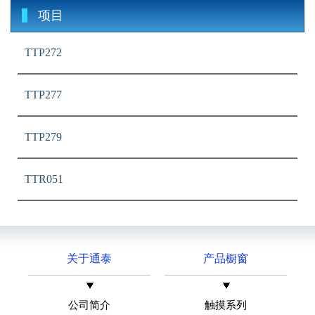
项目
TTP272
TTP277
TTP279
TTR051
关于通泰
产品橱窗
公司简介
触摸系列